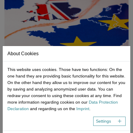
About Cookies
This website uses cookies. Those have two functions: On the
one hand they are providing basic functionality for this website.
On the other hand they allow us to improve our content for you
by saving and analyzing anonymized user data. You can
redraw your consent to using these cookies at any time. Find
more information regarding cookies on our
Data Protection
2020-08-31
Declaration
and regarding us on the
Imprint
.
Grossbritannien: Brexit-Regelung für
Settings
Medizinprodukte
Die neue Kennzeichnungspflicht