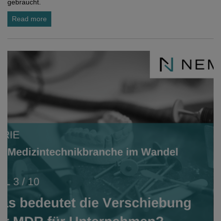
gebraucht.
Read more