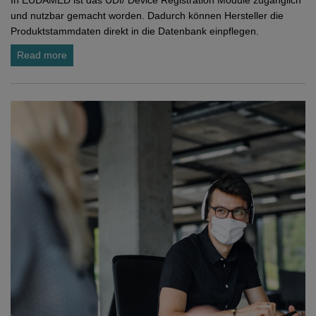
In EUDAMED ist das UDI/ Device Registration Module zugänglich
und nutzbar gemacht worden. Dadurch können Hersteller die
Produktstammdaten direkt in die Datenbank einpflegen.
Read more