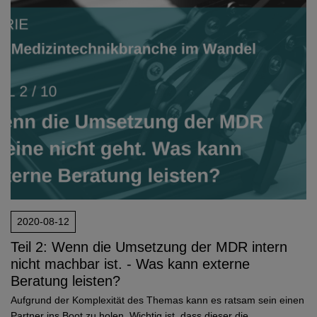
2020-08-12
Teil 2: Wenn die Umsetzung der MDR intern
nicht machbar ist. - Was kann externe
Beratung leisten?
Aufgrund der Komplexität des Themas kann es ratsam sein einen
Partner ins Boot zu holen. Wichtig ist, dass dieser die