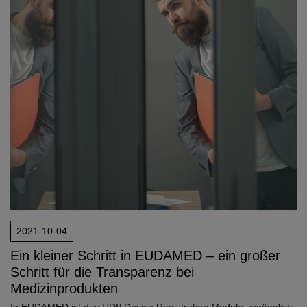
2021-10-04
Ein kleiner Schritt in EUDAMED – ein großer
Schritt für die Transparenz bei
Medizinprodukten