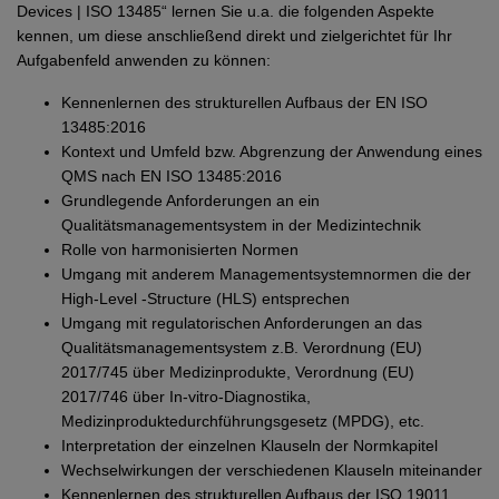
Devices | ISO 13485“ lernen Sie u.a. die folgenden Aspekte
kennen, um diese anschließend direkt und zielgerichtet für Ihr
Aufgabenfeld anwenden zu können:
Kennenlernen des strukturellen Aufbaus der EN ISO
13485:2016
Kontext und Umfeld bzw. Abgrenzung der Anwendung eines
QMS nach EN ISO 13485:2016
Grundlegende Anforderungen an ein
Qualitätsmanagementsystem in der Medizintechnik
Rolle von harmonisierten Normen
Umgang mit anderem Managementsystemnormen die der
High-Level -Structure (HLS) entsprechen
Umgang mit regulatorischen Anforderungen an das
Qualitätsmanagementsystem z.B. Verordnung (EU)
2017/745 über Medizinprodukte, Verordnung (EU)
2017/746 über In-vitro-Diagnostika,
Medizinproduktedurchführungsgesetz (MPDG), etc.
Interpretation der einzelnen Klauseln der Normkapitel
Wechselwirkungen der verschiedenen Klauseln miteinander
Kennenlernen des strukturellen Aufbaus der ISO 19011