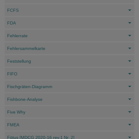
FCFS
FDA
Fehlerrate
Fehlersammelkarte
Feststellung
FIFO
Fischgräten-Diagramm
Fishbone-Analyse
Five Why
FMEA
Fötus [MDCG 2020-16 rev.1 Nr. 2]