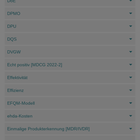
DoE
DPMO
DPU
DQS
DVGW
Echt positiv [MDCG 2022-2]
Effektivität
Effizienz
EFQM-Modell
ehda-Kosten
Einmalige Produkterkennung [MDR/IVDR]