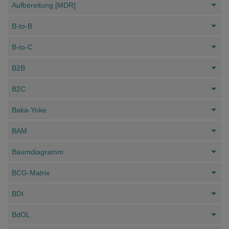
Aufbereitung [MDR]
B-to-B
B-to-C
B2B
B2C
Baka-Yoke
BAM
Baumdiagramm
BCG-Matrix
BDI
BdOL