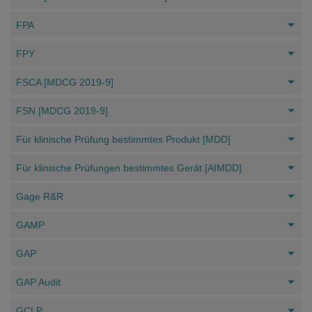
FPA
FPY
FSCA [MDCG 2019-9]
FSN [MDCG 2019-9]
Für klinische Prüfung bestimmtes Produkt [MDD]
Für klinische Prüfungen bestimmtes Gerät [AIMDD]
Gage R&R
GAMP
GAP
GAP Audit
GCLP