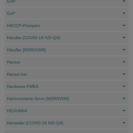
GVP
GxP
HACCP-Prinzpien
Händler [COVID-19 IVD-QA]
Händler [MDR/IVDR]
Hansai
Hansei-kai
Hardware-FMEA
Harmonisierte Norm [MDR/IVDR]
HEIJUNKA
Hersteller [COVID-19 IVD-QA]