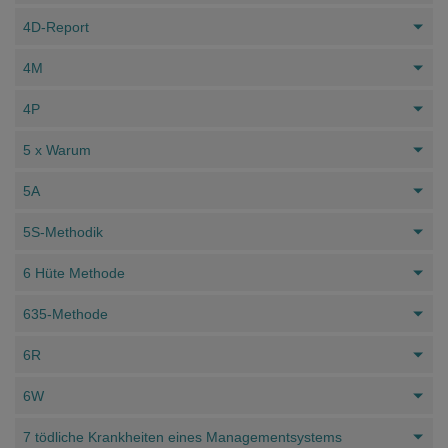
4D-Report
4M
4P
5 x Warum
5A
5S-Methodik
6 Hüte Methode
635-Methode
6R
6W
7 tödliche Krankheiten eines Managementsystems