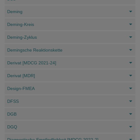
Deming
Deming-Kreis
Deming-Zyklus
Demingsche Reaktionskette
Derivat [MDCG 2021-24]
Derivat [MDR]
Design-FMEA
DFSS
DGB
DGQ
Diagnostische Empfindlichkeit [MDCG 2022-2]