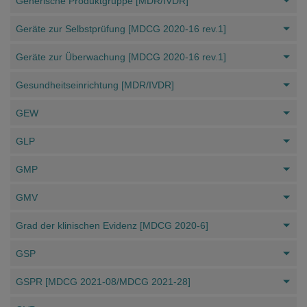
Generische Produktgruppe [MDR/IVDR]
Geräte zur Selbstprüfung [MDCG 2020-16 rev.1]
Geräte zur Überwachung [MDCG 2020-16 rev.1]
Gesundheitseinrichtung [MDR/IVDR]
GEW
GLP
GMP
GMV
Grad der klinischen Evidenz [MDCG 2020-6]
GSP
GSPR [MDCG 2021-08/MDCG 2021-28]